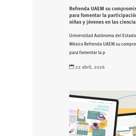
Refrenda UAEM su compromi
para fomentar la participació
niñas y jóvenes en las ciencia
Universidad Autónoma del Estado
México Refrenda UAEM su compr
para fomentar la p
22 abril, 2026