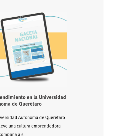
endimiento en la Universidad
noma de Querétaro
iversidad Autónoma de Querétaro
eve una cultura emprendedora
compaña a s