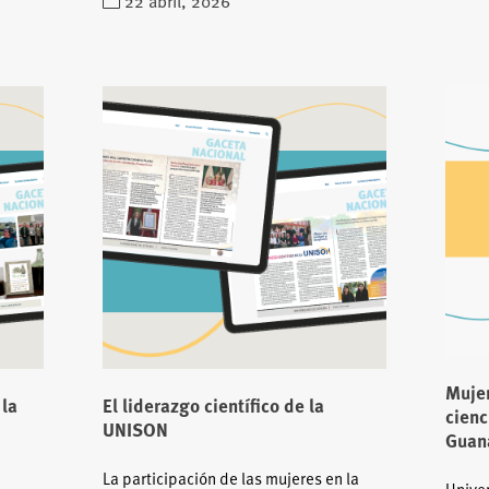
22 abril, 2026
Mujer
 la
El liderazgo científico de la
cienc
UNISON
Guan
La participación de las mujeres en la