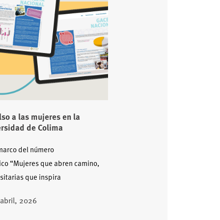
so a las mujeres en la
rsidad de Colima
 marco del número
ico “Mujeres que abren camino,
sitarias que inspira
 abril, 2026