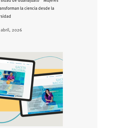
rsidad de Guanajuato Mujeres
ansforman la ciencia desde la
rsidad
 abril, 2026