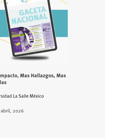
Impacto, Mas Hallazgos, Mas
das
rsidad La Salle México
 abril, 2026