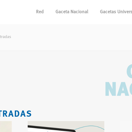
Red
Gaceta Nacional
Gacetas Univers
tradas
TRADAS