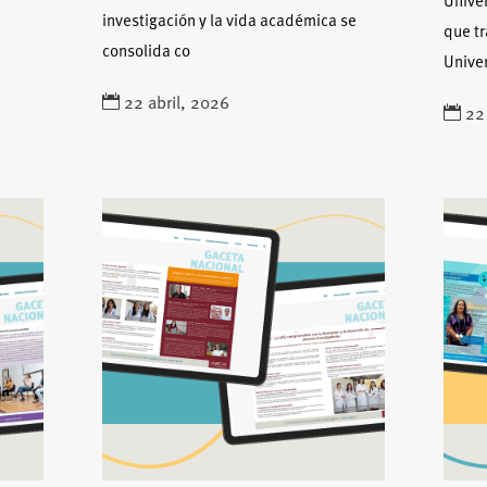
Unive
investigación y la vida académica se
que tr
consolida co
Unive
22 abril, 2026
22