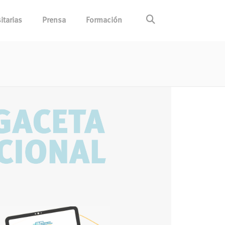
itarias
Prensa
Formación