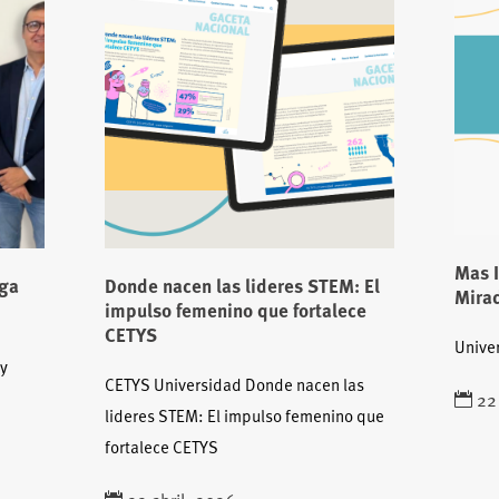
Mas 
ega
Donde nacen las lideres STEM: El
Mira
impulso femenino que fortalece
CETYS
Unive
uy
CETYS Universidad Donde nacen las
22
lideres STEM: El impulso femenino que
fortalece CETYS