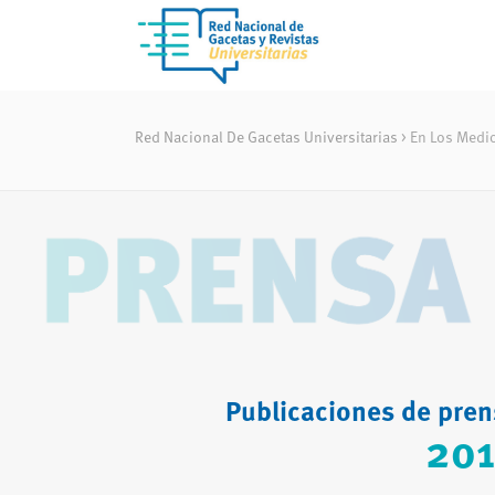
Red Nacional De Gacetas Universitarias
>
En Los Medi
Publicaciones de pren
20