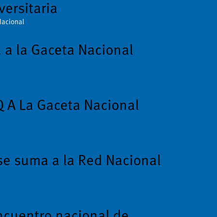
versitaria
Nacional
a la Gaceta Nacional
 A La Gaceta Nacional
e suma a la Red Nacional
ncuentro nacional de