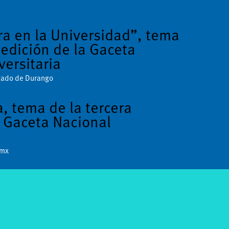
ura en la Universidad”, tema
 edición de la Gaceta
versitaria
stado de Durango
a, tema de la tercera
a Gaceta Nacional
.mx