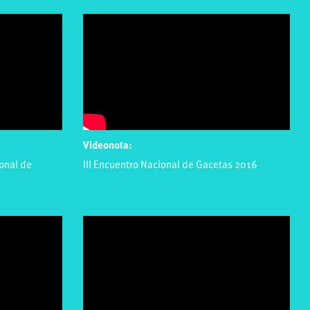
Videonota:
ional de
III Encuentro Nacional de Gacetas 2016