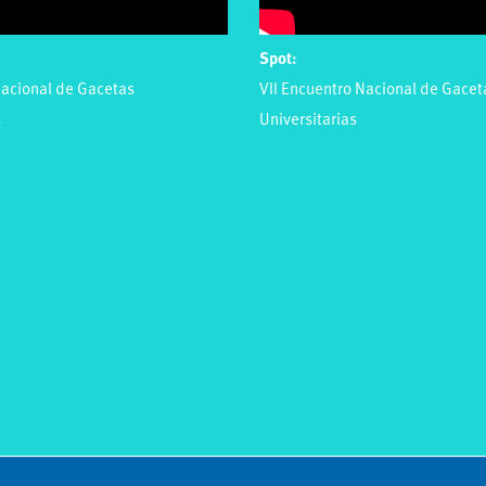
Spot:
acional de Gacetas
VII Encuentro Nacional de Gacet
s
Universitarias