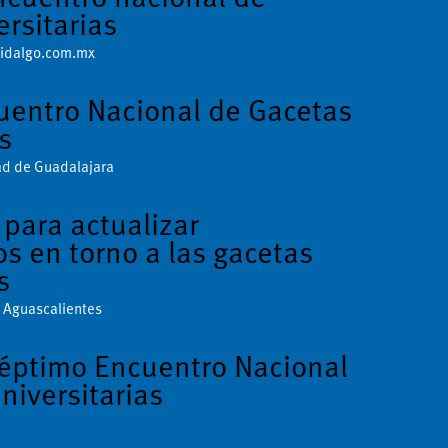
ersitarias
idalgo.com.mx
uentro Nacional de Gacetas
s
ad de Guadalajara
para actualizar
s en torno a las gacetas
s
 Aguascalientes
séptimo Encuentro Nacional
niversitarias