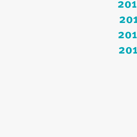
20
20
20
20