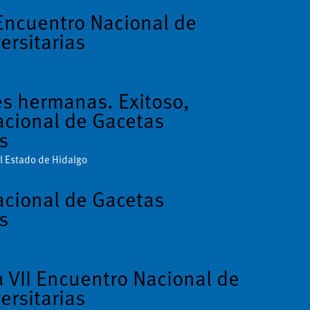
 Encuentro Nacional de
ersitarias
s hermanas. Exitoso,
cional de Gacetas
s
 Estado de Hidalgo
cional de Gacetas
s
a VII Encuentro Nacional de
ersitarias