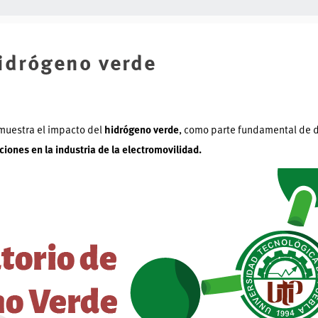
hidrógeno verde
muestra el impacto del
hidrógeno verde
, como parte fundamental de 
iones en la industria de la electromovilidad.