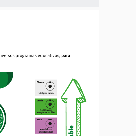
diversos programas educativos,
para