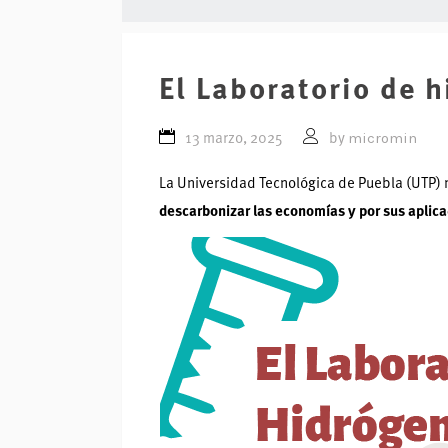
El Laboratorio de 
micromin
13 marzo, 2025
by
La Universidad Tecnológica de Puebla (UTP) 
descarbonizar las economías y por sus aplicac