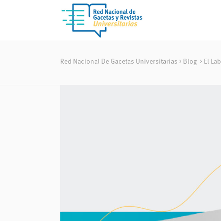
Red Nacional De Gacetas Universitarias
>
Blog
>
El La