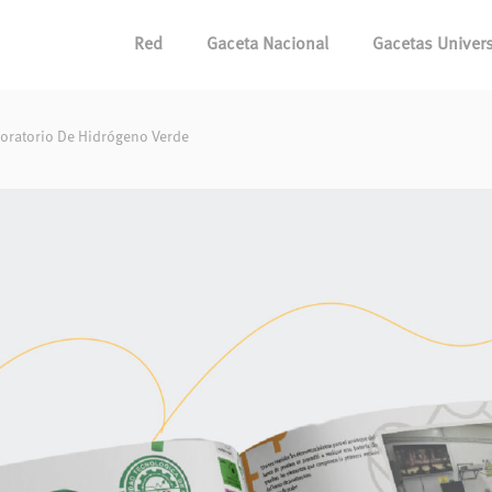
Red
Gaceta Nacional
Gacetas Univers
boratorio De Hidrógeno Verde