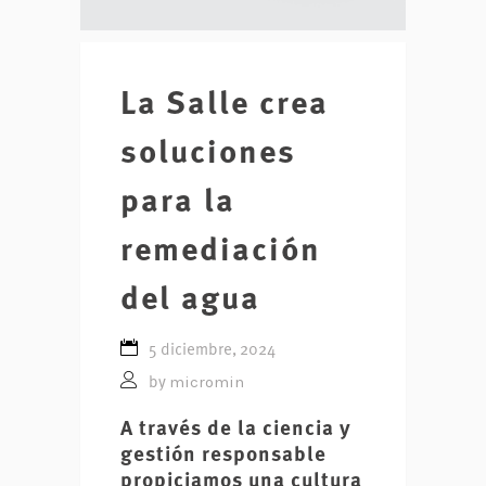
La Salle crea
soluciones
para la
remediación
del agua
5 diciembre, 2024
micromin
by
A través de la ciencia y
gestión responsable
propiciamos una cultura