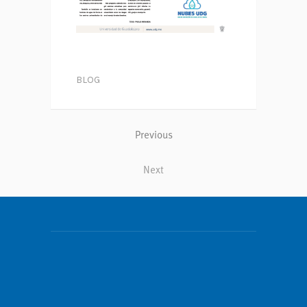
BLOG
Previous
Next