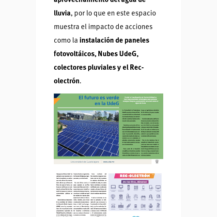
aprovechamiento del agua de
lluvia
, por lo que en este espacio
muestra el impacto de acciones
como la
instalación de paneles
fotovoltáicos, Nubes UdeG,
colectores pluviales y el Rec-
olectrón
.