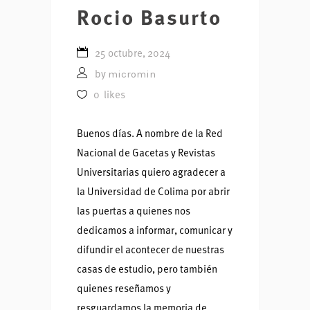
Rocio Basurto
25 octubre, 2024
micromin
by
0
likes
Buenos días. A nombre de la Red
Nacional de Gacetas y Revistas
Universitarias quiero agradecer a
la Universidad de Colima por abrir
las puertas a quienes nos
dedicamos a informar, comunicar y
difundir el acontecer de nuestras
casas de estudio, pero también
quienes reseñamos y
resguardamos la memoria de