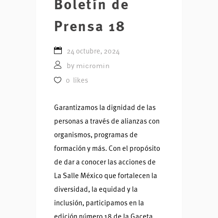
Boletín de
Prensa 18
24 octubre, 2024
micromin
by
0
likes
Garantizamos la dignidad de las
personas a través de alianzas con
organismos, programas de
formación y más. Con el propósito
de dar a conocer las acciones de
La Salle México que fortalecen la
diversidad, la equidad y la
inclusión, participamos en la
edición número 18 de la Gaceta