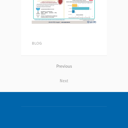
BLOG
Previous
Next