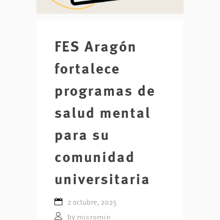
FES Aragón
fortalece
programas de
salud mental
para su
comunidad
universitaria
2 octubre, 2025
micromin
by