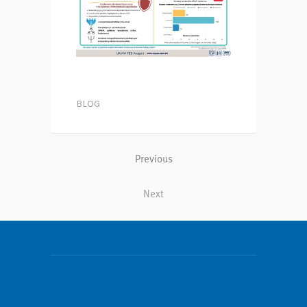
BLOG
Previous
Next