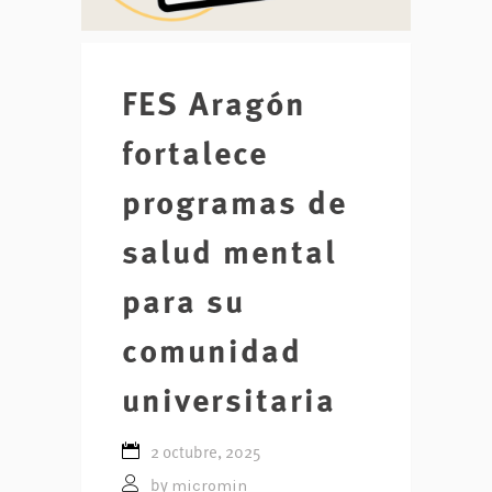
FES Aragón
fortalece
programas de
salud mental
para su
comunidad
universitaria
2 octubre, 2025
micromin
by